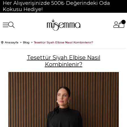
Her Alışverişinizde 500₺ Değerindeki Oda
Kokusu Hediye!
Anasayfa
Blog
Tesettür Siyah Elbise Nasıl Kombinlenir?
Tesettür Siyah Elbise Nasıl
Kombinlenir?