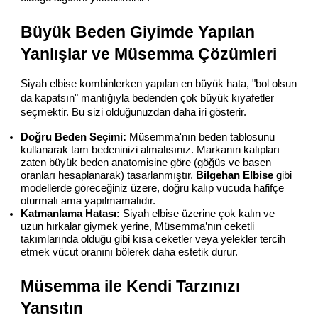
Büyük Beden Giyimde Yapılan 
Yanlışlar ve Müsemma Çözümleri
Siyah elbise kombinlerken yapılan en büyük hata, "bol olsun 
da kapatsın" mantığıyla bedenden çok büyük kıyafetler 
seçmektir. Bu sizi olduğunuzdan daha iri gösterir.
Doğru Beden Seçimi:
 Müsemma'nın beden tablosunu 
kullanarak tam bedeninizi almalısınız. Markanın kalıpları 
zaten büyük beden anatomisine göre (göğüs ve basen 
oranları hesaplanarak) tasarlanmıştır. 
Bilgehan Elbise
 gibi 
modellerde göreceğiniz üzere, doğru kalıp vücuda hafifçe 
oturmalı ama yapılmamalıdır.
Katmanlama Hatası:
 Siyah elbise üzerine çok kalın ve 
uzun hırkalar giymek yerine, Müsemma’nın ceketli 
takımlarında olduğu gibi kısa ceketler veya yelekler tercih 
etmek vücut oranını bölerek daha estetik durur.
Müsemma ile Kendi Tarzınızı 
Yansıtın