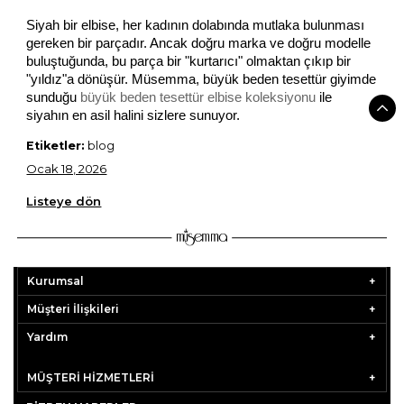
Siyah bir elbise, her kadının dolabında mutlaka bulunması 
gereken bir parçadır. Ancak doğru marka ve doğru modelle 
buluştuğunda, bu parça bir "kurtarıcı" olmaktan çıkıp bir 
"yıldız"a dönüşür. Müsemma, büyük beden tesettür giyimde 
sunduğu 
büyük beden tesettür elbise 
koleksiyonu
 ile 
siyahın en asil halini sizlere sunuyor.
Etiketler:
blog
Ocak 18, 2026
Listeye dön
Kurumsal
Müşteri İlişkileri
Yardım
MÜŞTERİ HİZMETLERİ