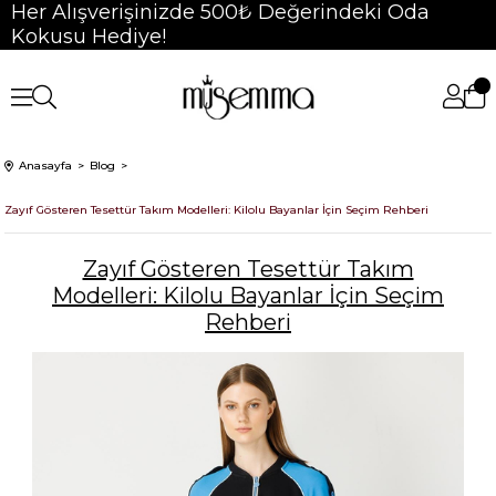
Her Alışverişinizde 500₺ Değerindeki Oda
Kokusu Hediye!
Anasayfa
Blog
Zayıf Gösteren Tesettür Takım Modelleri: Kilolu Bayanlar İçin Seçim Rehberi
Zayıf Gösteren Tesettür Takım
Modelleri: Kilolu Bayanlar İçin Seçim
Rehberi