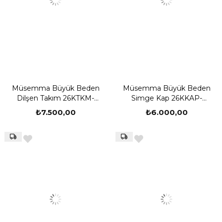
Müsemma Büyük Beden
Müsemma Büyük Beden
Dilşen Takım 26KTKM-
Simge Kap 26KKAP-
MUS0006
MUS0001
₺7.500,00
₺6.000,00