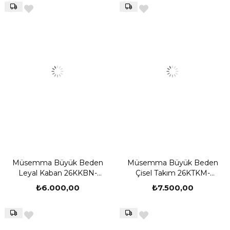
Müsemma Büyük Beden
Müsemma Büyük Beden
Leyal Kaban 26KKBN-
Çisel Takım 26KTKM-
MUS0003
MUS0002
₺6.000,00
₺7.500,00