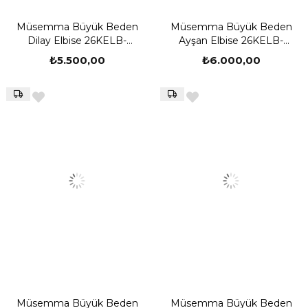
Müsemma Büyük Beden
Müsemma Büyük Beden
Dilay Elbise 26KELB-
Ayşan Elbise 26KELB-
MUS0006
MUS0007
₺5.500,00
₺6.000,00
Müsemma Büyük Beden
Müsemma Büyük Beden