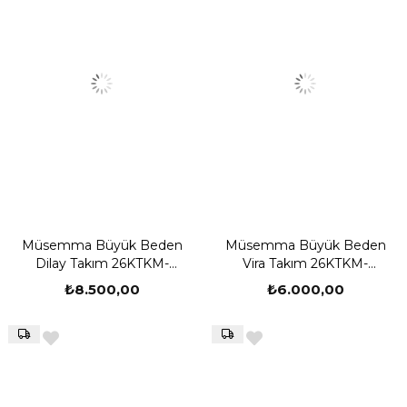
Müsemma Büyük Beden
Müsemma Büyük Beden
Dilay Takım 26KTKM-
Vira Takım 26KTKM-
MUS0003
MUS0004
₺8.500,00
₺6.000,00