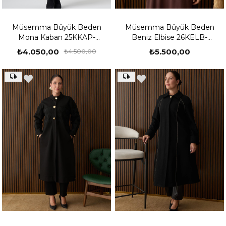
Müsemma Büyük Beden
Müsemma Büyük Beden
Mona Kaban 25KKAP-
Beniz Elbise 26KELB-
MUS0008
MUS0005
₺4.050,00
₺5.500,00
₺4.500,00