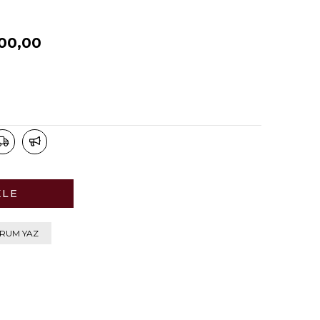
100,00
RUM YAZ