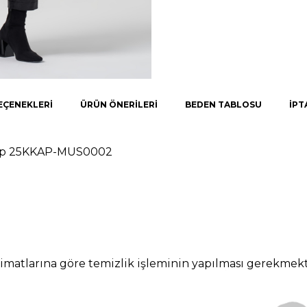
EÇENEKLERI
ÜRÜN ÖNERILERI
BEDEN TABLOSU
İPT
ap 25KKAP-MUS0002
imatlarına göre temizlik işleminin yapılması gerekmekt