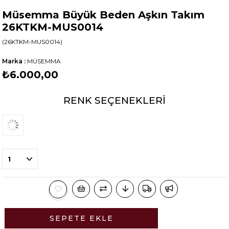
Müsemma Büyük Beden Aşkın Takım
26KTKM-MUS0014
(26KTKM-MUS0014)
Marka
:
MÜSEMMA
₺6.000,00
RENK SEÇENEKLERI