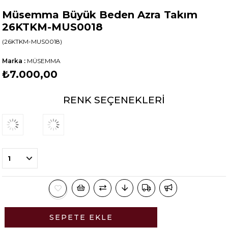
Müsemma Büyük Beden Azra Takım
26KTKM-MUS0018
(26KTKM-MUS0018)
Marka
:
MÜSEMMA
₺7.000,00
RENK SEÇENEKLERI