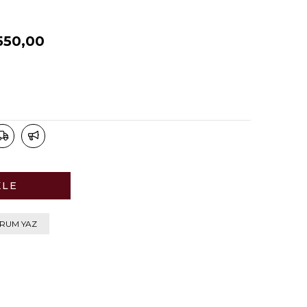
550,00
RUM YAZ