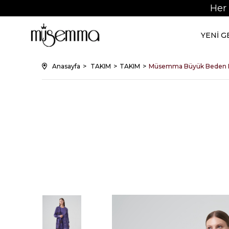
Her
YENİ 
Anasayfa
TAKIM
TAKIM
Müsemma Büyük Beden 