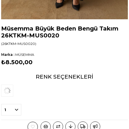
Müsemma Büyük Beden Bengü Takım
26KTKM-MUS0020
(26KTKM-MUS0020)
Marka
:
MÜSEMMA
₺8.500,00
RENK SEÇENEKLERI