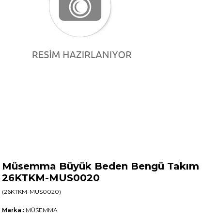
Müsemma Büyük Beden Bengü Takım
26KTKM-MUS0020
(26KTKM-MUS0020)
Marka
:
MÜSEMMA