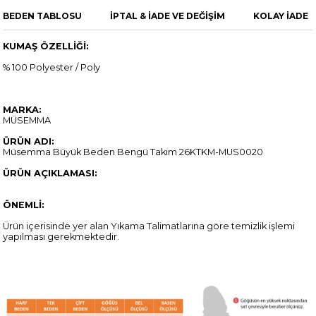
BEDEN TABLOSU
İPTAL & İADE VE DEĞİŞİM
KOLAY İADE
KUMAŞ ÖZELLİĞİ:
% 100 Polyester / Poly
MARKA:
MÜSEMMA
ÜRÜN ADI:
Müsemma Büyük Beden Bengü Takım 26KTKM-MUS0020
ÜRÜN AÇIKLAMASI:
ÖNEMLİ:
Ürün içerisinde yer alan Yıkama Talimatlarına göre temizlik işlemi
yapılması gerekmektedir.