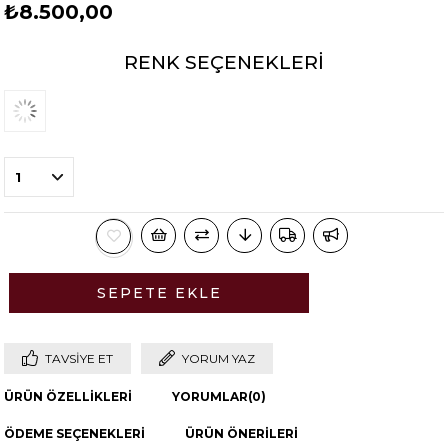
₺8.500,00
RENK SEÇENEKLERI
TAVSIYE ET
YORUM YAZ
ÜRÜN ÖZELLIKLERI
YORUMLAR
(0)
ÖDEME SEÇENEKLERI
ÜRÜN ÖNERILERI