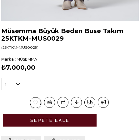
Müsemma Büyük Beden Buse Takım
25KTKM-MUS0029
(25KTKM-MUS0029)
Marka
:
MÜSEMMA
₺7.000,00