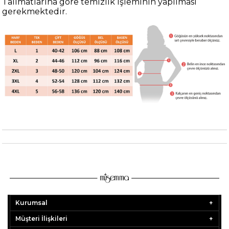
Talimatlarına göre temizlik işleminin yapılması
gerekmektedir.
Kurumsal
Müşteri İlişkileri