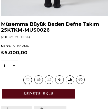
Müsemma Büyük Beden Defne Takım
25KTKM-MUS0026
(25KTKM-MUS0026)
Marka
:
MÜSEMMA
₺5.000,00