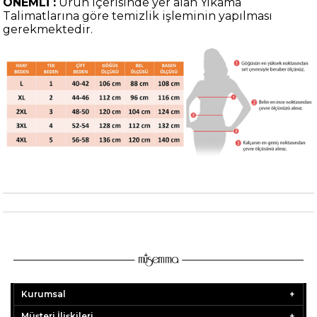
ÖNEMLİ :
Ürün içerisinde yer alan Yıkama
Talimatlarına göre temizlik işleminin yapılması
gerekmektedir.
Kurumsal
Müşteri İlişkileri