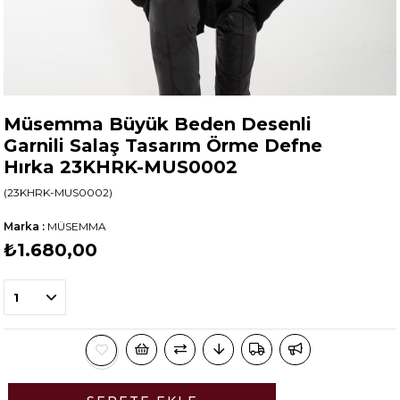
Müsemma Büyük Beden Desenli
Garnili Salaş Tasarım Örme Defne
Hırka 23KHRK-MUS0002
(23KHRK-MUS0002)
Marka
:
MÜSEMMA
₺1.680,00