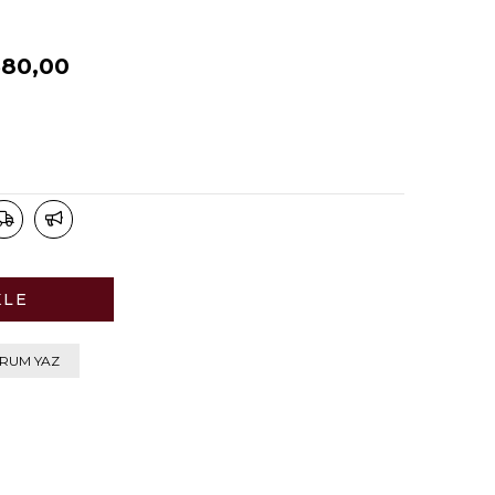
680,00
RUM YAZ