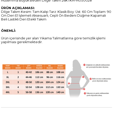
Müsemma Büyük Beden Dilge Takım 26KTKM-MUS0028
ÜRÜN AÇIKLAMASI:
Dilge Takım Kesim: Tam Kalıp Tarz: Klasik Boy: Üst: 60 Cm Toplam: 90
Cm Deri El İşlemeli Aksesuarlı, Cepli Ön Bedeni Düğme Kapamalı
Beli Lastikli Deri Etekli Takım
ÖNEMLİ:
Ürün içerisinde yer alan Yıkama Talimatlarına göre temizlik işlemi
yapılması gerekmektedir.