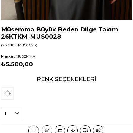
Müsemma Büyük Beden Dilge Takım
26KTKM-MUS0028
(26KTKM-MUS0028)
Marka
:
MÜSEMMA
₺5.500,00
RENK SEÇENEKLERI