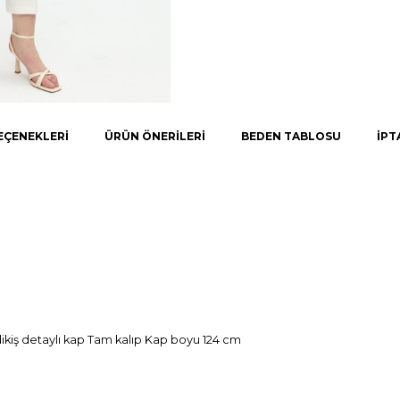
EÇENEKLERI
ÜRÜN ÖNERILERI
BEDEN TABLOSU
İPT
iş detaylı kap Tam kalıp Kap boyu 124 cm