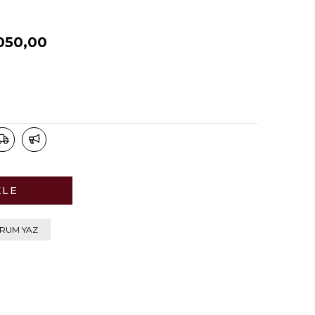
050,00
RUM YAZ