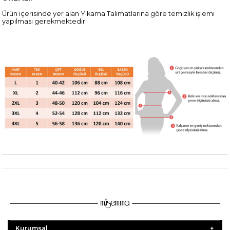
Ürün içerisinde yer alan Yıkama Talimatlarına göre temizlik işlemi
yapılması gerekmektedir.
Kurumsal