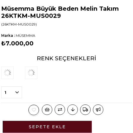
Müsemma Büyük Beden Melin Takım
26KTKM-MUS0029
(26KTKM-MUS0029)
Marka
:
MÜSEMMA
₺7.000,00
RENK SEÇENEKLERI