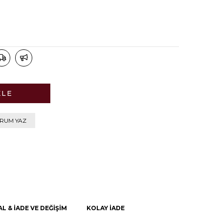
RUM YAZ
AL & İADE VE DEĞİŞİM
KOLAY İADE