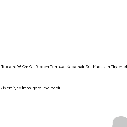
Cm Toplam: 96 Cm Ön Bedeni Fermuar Kapamalı, Süs Kapakları Elişlemeli, 
ik işlemi yapılması gerekmektedir.