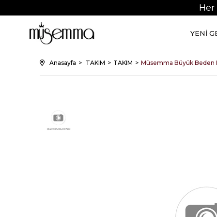
Her
YENİ 
Anasayfa
TAKIM
TAKIM
Müsemma Büyük Beden 