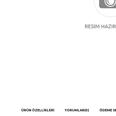
ÜRÜN ÖZELLIKLERI
YORUMLAR
(0)
ÖDEME S