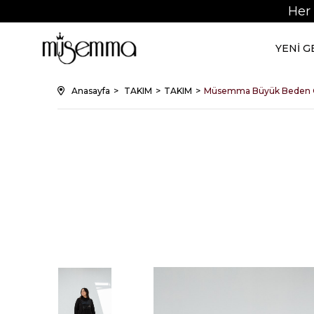
Her
YENİ 
Anasayfa
TAKIM
TAKIM
Müsemma Büyük Beden Ö