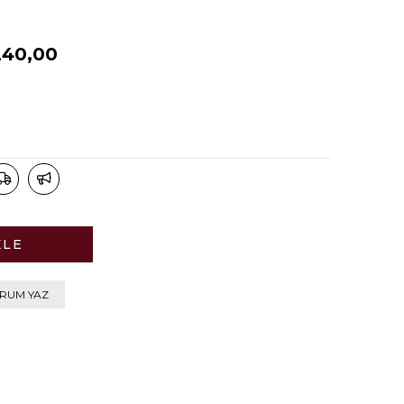
240,00
RUM YAZ