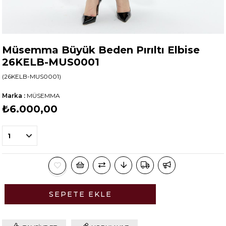
Müsemma Büyük Beden Pırıltı Elbise
26KELB-MUS0001
(26KELB-MUS0001)
Marka
:
MÜSEMMA
₺6.000,00