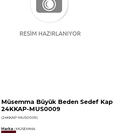
Müsemma Büyük Beden Sedef Kap
24KKAP-MUS0009
(24KKAP-MUS0009)
Marka
:
MÜSEMMA