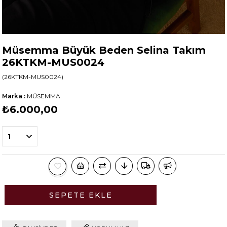
Müsemma Büyük Beden Selina Takım
26KTKM-MUS0024
(26KTKM-MUS0024)
Marka
:
MÜSEMMA
₺6.000,00