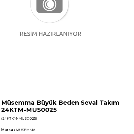
Müsemma Büyük Beden Seval Takım
24KTM-MUS0025
(24KTKM-MUS0025)
Marka
:
MÜSEMMA