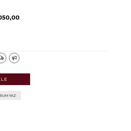
050,00
RUM YAZ