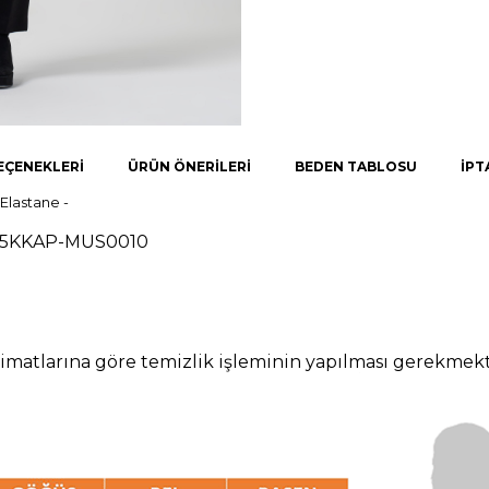
EÇENEKLERI
ÜRÜN ÖNERILERI
BEDEN TABLOSU
İPT
 Elastane -
25KKAP-MUS0010
imatlarına göre temizlik işleminin yapılması gerekmekt